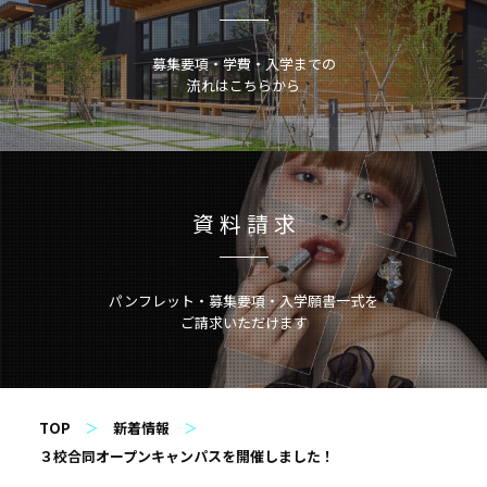
募集要項・学費・入学までの
流れはこちらから
資料請求
パンフレット・
募集要項・
入学願書一式を
ご請求いただけます
TOP
新着情報
３校合同オープンキャンパスを開催しました！