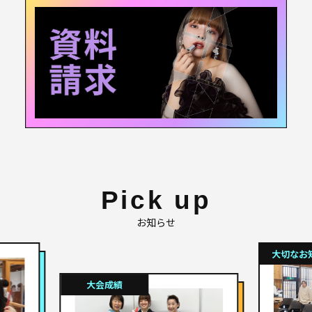
受験希望の方へ
保護者の方へ
社会人の方へ
卒業生の方へ
企業・サロンの方へ
職員募集
〒963-0108 福島県郡山市笹川3丁目53-1
tel.
024-937-0008
Pick up
お知らせ
大切なお知らせ