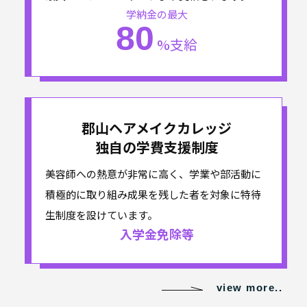
学納金の最大
80
%支給
郡山ヘアメイクカレッジ
独自の学費支援制度
美容師への熱意が非常に高く、学業や部活動に
積極的に取り組み成果を残した者を対象に特待
生制度を設けています。
入学金
免除等
view more..