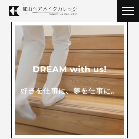
INTRODUCTION
ヘアカレ
について
ADMISSION GUIDE
入学案内
OPEN CAMPUS
オープン
キャンパス
COURSE
カリキュラム・
選択コース