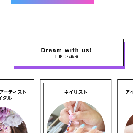
Dream with us!
目指せる職種
スト
ネイリスト
アイデザイナ