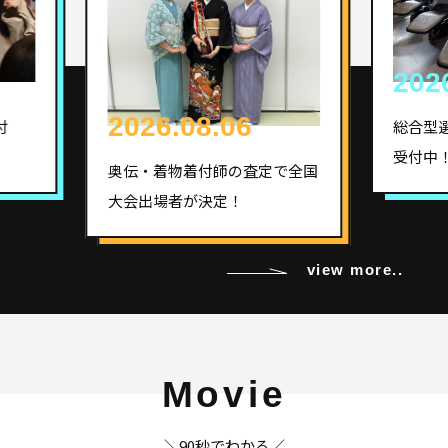
2026.07.18
査定で全国
総合型選抜（AO）エントリー
受付中！
view more..
Movie
＼90秒でわかる／