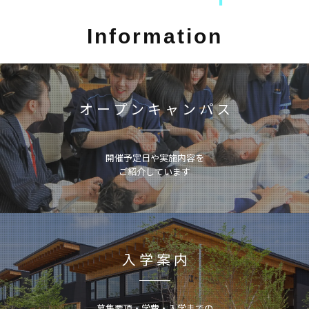
Information
オープンキャンパス
開催予定日や実施内容を
ご紹介しています
入学案内
募集要項・学費・入学までの