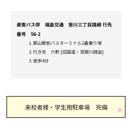
最寄バス停 福島交通 笹川三丁目路線 行先
番号 56-2
郡山駅前バスターミナル2番乗り場
行き先 六軒 [旧国道・須賀川経由]
徒歩4分
来校者様・
学生用駐車場
完備