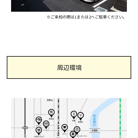
※ご来校の際は1または2へご駐車ください。
周辺環境