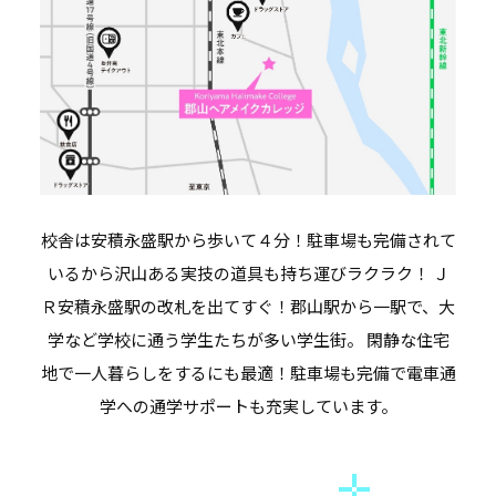
校舎は安積永盛駅から歩いて４分！駐車場も完備されて
いるから沢山ある実技の道具も持ち運びラクラク！ Ｊ
Ｒ安積永盛駅の改札を出てすぐ！郡山駅から一駅で、大
学など学校に通う学生たちが多い学生街。 閑静な住宅
地で一人暮らしをするにも最適！駐車場も完備で電車通
学への通学サポートも充実しています。