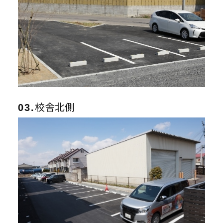
校舎北側
03.