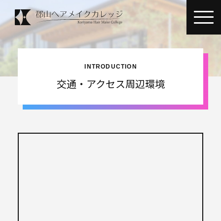
INTRODUCTION
INTRODUCTION
ヘアカレ
について
交通・アクセス周辺環境
ADMISSION GUIDE
入学案内
OPEN CAMPUS
オープン
キャンパス
COURSE
カリキュラム・
選択コース