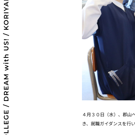
４月３０日（水）、郡山
き、就職ガイダンスを行