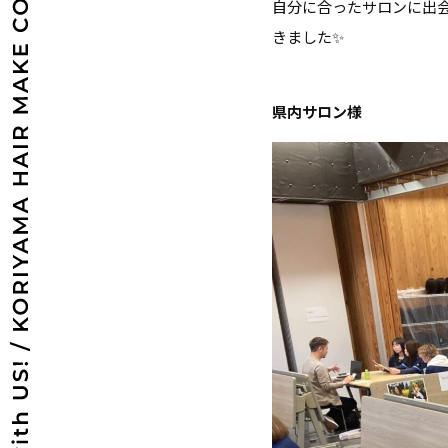
自分に合ったサロンに出
きました✨
県内サロン様