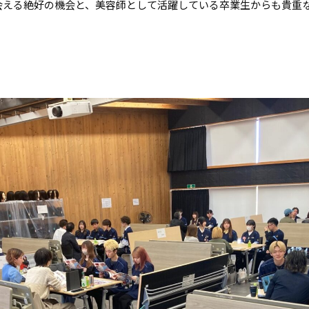
会える絶好の機会と、美容師として活躍している卒業生からも貴重