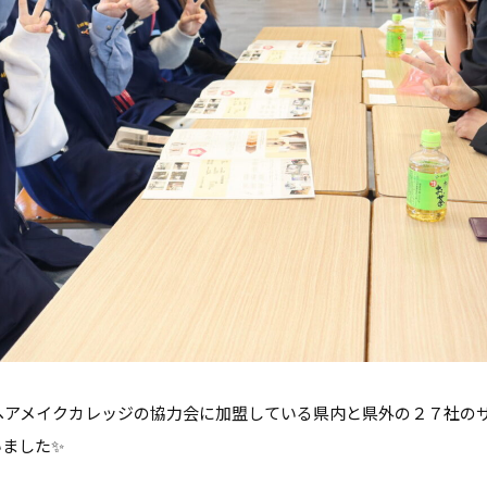
ヘアメイクカレッジの協力会に加盟している県内と県外の２７社の
いました✨