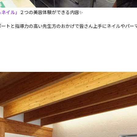
＆ネイル」
２つの美容体験ができる内容✨
ポートと指導力の高い先生方のおかげで皆さん上手にネイルやパー