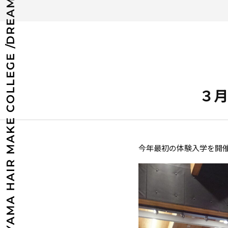
３月
今年最初の体験入学を開