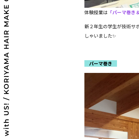
体験授業は
「パーマ巻き
新２年生の学生が技術サ
しゃいました✨
パーマ巻き